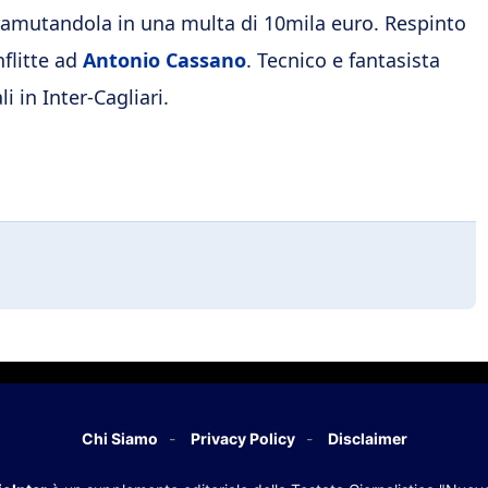
tramutandola in una multa di 10mila euro. Respinto
nflitte ad
Antonio Cassano
. Tecnico e fantasista
i in Inter-Cagliari.
Chi Siamo
Privacy Policy
Disclaimer