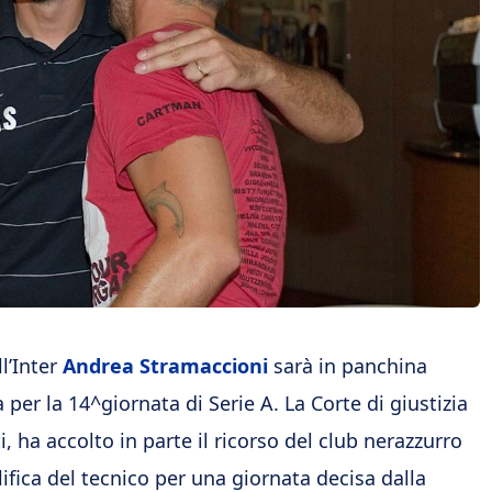
ll’Inter
Andrea Stramaccioni
sarà in panchina
per la 14^giornata di Serie A. La Corte di giustizia
ti, ha accolto in parte il ricorso del club nerazzurro
ifica del tecnico per una giornata decisa dalla