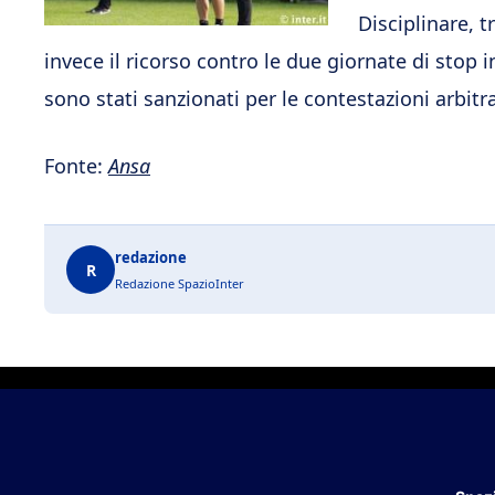
Disciplinare, 
invece il ricorso contro le due giornate di stop i
sono stati sanzionati per le contestazioni arbitral
Fonte:
Ansa
redazione
R
Redazione SpazioInter