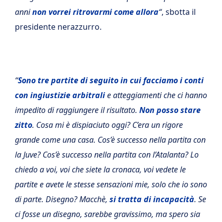
anni
non vorrei ritrovarmi come allora
“
, sbotta il
presidente nerazzurro.
“
Sono tre partite di seguito in cui facciamo i conti
con ingiustizie arbitrali
e atteggiamenti che ci hanno
impedito di raggiungere il risultato.
Non posso stare
zitto
. Cosa mi è dispiaciuto oggi? C’era un rigore
grande come una casa. Cos’è successo nella partita con
la Juve? Cos’è successo nella partita con l’Atalanta? Lo
chiedo a voi, voi che siete la cronaca, voi vedete le
partite e avete le stesse sensazioni mie, solo che io sono
di parte. Disegno? Macchè,
si tratta di incapacità
. Se
ci fosse un disegno, sarebbe gravissimo, ma spero sia