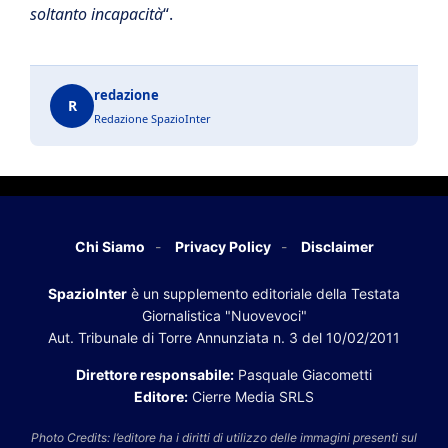
soltanto incapacità
“.
redazione
R
Redazione SpazioInter
Chi Siamo
Privacy Policy
Disclaimer
SpazioInter
è un supplemento editoriale della Testata
Giornalistica "Nuovevoci"
Aut. Tribunale di Torre Annunziata n. 3 del 10/02/2011
Direttore responsabile:
Pasquale Giacometti
Editore:
Cierre Media SRLS
Photo Credits: l’editore ha i diritti di utilizzo delle immagini presenti sul