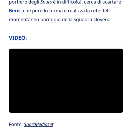
portiere degli
Spurs
è in difficoltà, cerca di scartare
Beric
, che però lo ferma e realizza la rete del
momentaneo pareggio della squadra slovena.
VIDEO
:
Fonte:
SportMediaset