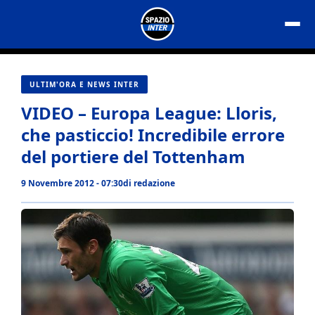
Vai
al
contenuto
ULTIM'ORA E NEWS INTER
VIDEO – Europa League: Lloris,
che pasticcio! Incredibile errore
del portiere del Tottenham
9 Novembre 2012 - 07:30
di
redazione