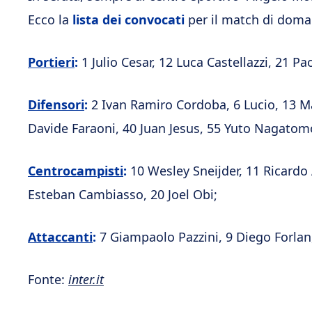
Ecco la
lista dei convocati
per il match di doma
Portieri
:
1 Julio Cesar, 12 Luca Castellazzi, 21 P
Difensori
:
2 Ivan Ramiro Cordoba, 6 Lucio, 13 M
Davide Faraoni, 40 Juan Jesus, 55 Yuto Nagatom
Centrocampisti
:
10 Wesley Sneijder, 11 Ricardo 
Esteban Cambiasso, 20 Joel Obi;
Attaccanti
:
7 Giampaolo Pazzini, 9 Diego Forlan,
Fonte:
inter.it