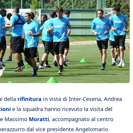
e della
rifinitura
in vista di Inter-Cesena, Andrea
ioni
e la squadra hanno ricevuto la visita del
te Massimo
Moratti
, accompagnato al centro
nerazzurro dal vice presidente Angelomario