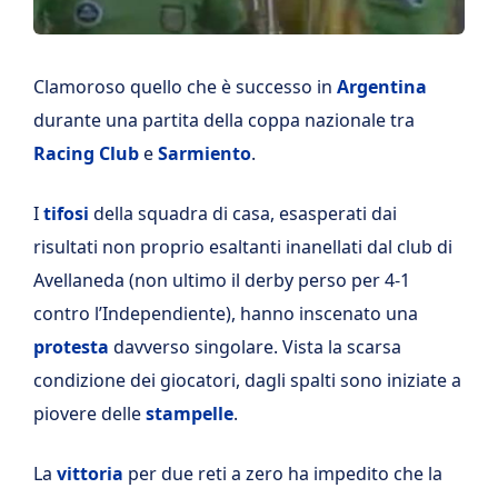
Clamoroso quello che è successo in
Argentina
durante una partita della coppa nazionale tra
Racing Club
e
Sarmiento
.
I
tifosi
della squadra di casa, esasperati dai
risultati non proprio esaltanti inanellati dal club di
Avellaneda (non ultimo il derby perso per 4-1
contro l’Independiente), hanno inscenato una
protesta
davverso singolare. Vista la scarsa
condizione dei giocatori, dagli spalti sono iniziate a
piovere delle
stampelle
.
La
vittoria
per due reti a zero ha impedito che la