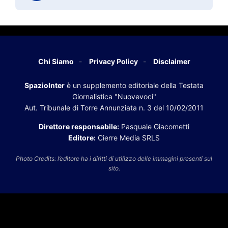
Chi Siamo
Privacy Policy
Disclaimer
SpazioInter
è un supplemento editoriale della Testata
Giornalistica "Nuovevoci"
Aut. Tribunale di Torre Annunziata n. 3 del 10/02/2011
Direttore responsabile:
Pasquale Giacometti
Editore:
Cierre Media SRLS
Photo Credits: l’editore ha i diritti di utilizzo delle immagini presenti sul
sito.