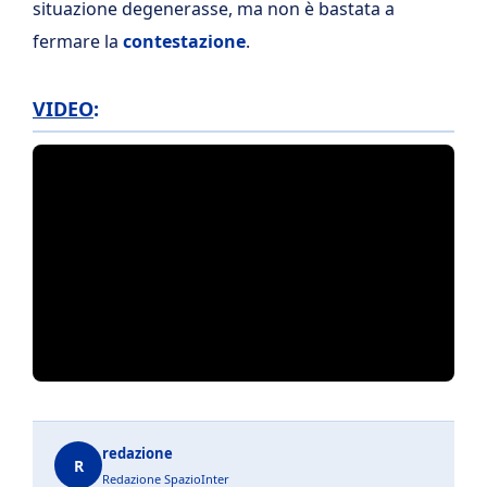
situazione degenerasse, ma non è bastata a
fermare la
contestazione
.
VIDEO
:
redazione
R
Redazione SpazioInter