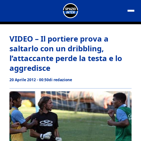
Vai
al
contenuto
VIDEO – Il portiere prova a
saltarlo con un dribbling,
l’attaccante perde la testa e lo
aggredisce
20 Aprile 2012 - 00:50
di
redazione