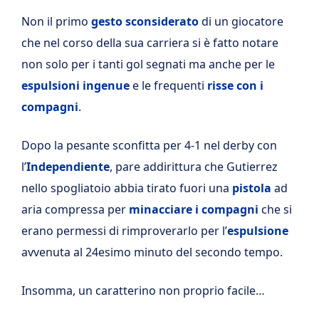
Non il primo
gesto sconsiderato
di un giocatore
che nel corso della sua carriera si è fatto notare
non solo per i tanti gol segnati ma anche per le
espulsioni ingenue
e le frequenti
risse con i
compagni
.
Dopo la pesante sconfitta per 4-1 nel derby con
l’
Independiente
, pare addirittura che Gutierrez
nello spogliatoio abbia tirato fuori una
pistola
ad
aria compressa per
minacciare i compagni
che si
erano permessi di rimproverarlo per l’
espulsione
avvenuta al 24esimo minuto del secondo tempo.
Insomma, un caratterino non proprio facile…