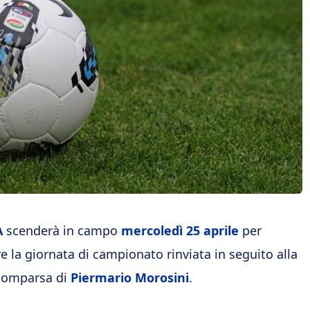
A
scenderà in campo
mercoledì 25 aprile
per
e la giornata di campionato rinviata in seguito alla
scomparsa di
Piermario Morosini
.