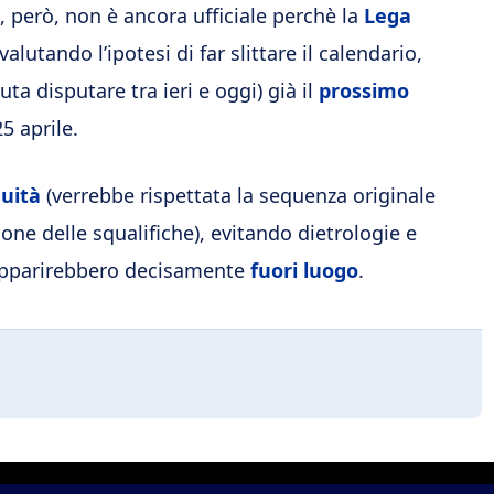
a, però, non è ancora ufficiale perchè la
Lega
alutando l’ipotesi di far slittare il calendario,
ta disputare tra ieri e oggi) già il
prossimo
5 aprile.
uità
(verrebbe rispettata la sequenza originale
zione delle squalifiche), evitando dietrologie e
 apparirebbero decisamente
fuori luogo
.