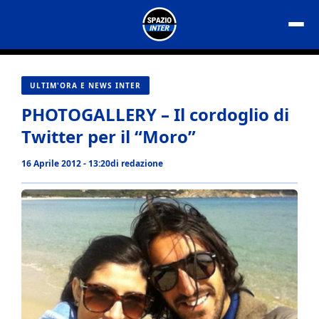
Vai
al
contenuto
ULTIM'ORA E NEWS INTER
PHOTOGALLERY – Il cordoglio di
Twitter per il “Moro”
16 Aprile 2012 - 13:20
di
redazione