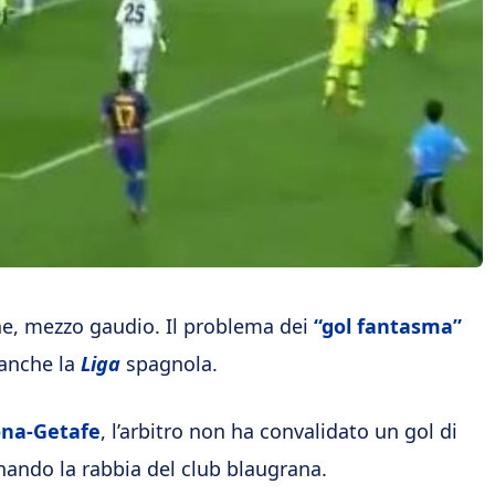
, mezzo gaudio. Il problema dei
“gol fantasma”
 anche la
Liga
spagnola.
ona-Getafe
, l’arbitro non ha convalidato un gol di
ando la rabbia del club blaugrana.