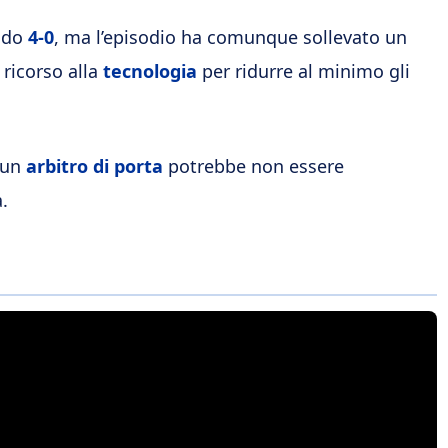
ondo
4-0
, ma l’episodio ha comunque sollevato un
ricorso alla
tecnologia
per ridurre al minimo gli
i un
arbitro di porta
potrebbe non essere
.