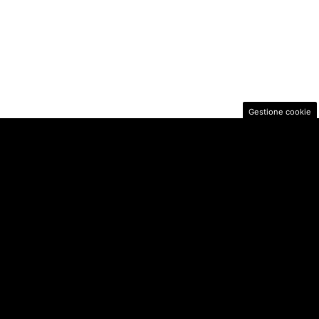
Gestione cookie
evoci"