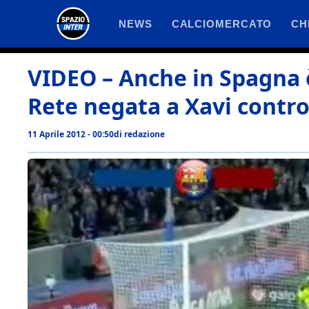
Vai
NEWS
CALCIOMERCATO
CH
al
contenuto
VIDEO – Anche in Spagna è
Rete negata a Xavi contro
11 Aprile 2012 - 00:50
di
redazione