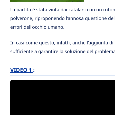
La partita è stata vinta dai catalani con un rot
polverone, riproponendo l’annosa questione del 
errori dell’occhio umano.
In casi come questo, infatti, anche l’aggiunta d
sufficiente a garantire la soluzione del problema
VIDEO 1
: