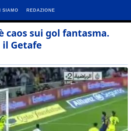
I SIAMO
REDAZIONE
 caos sui gol fantasma.
 il Getafe