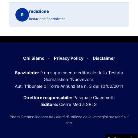
redazione
R
Redazione SpazioInter
Chi Siamo
Privacy Policy
Disclaimer
SpazioInter
è un supplemento editoriale della Testata
Giornalistica "Nuovevoci"
Aut. Tribunale di Torre Annunziata n. 3 del 10/02/2011
Direttore responsabile:
Pasquale Giacometti
Editore:
Cierre Media SRLS
Photo Credits: l’editore ha i diritti di utilizzo delle immagini presenti sul
sito.