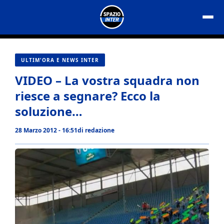
Vai
al
contenuto
ULTIM'ORA E NEWS INTER
VIDEO – La vostra squadra non
riesce a segnare? Ecco la
soluzione…
28 Marzo 2012 - 16:51
di
redazione