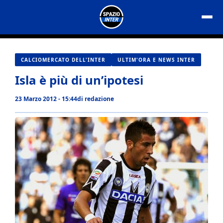
Vai
al
contenuto
CALCIOMERCATO DELL'INTER
ULTIM'ORA E NEWS INTER
Isla è più di un’ipotesi
23 Marzo 2012 - 15:44
di
redazione