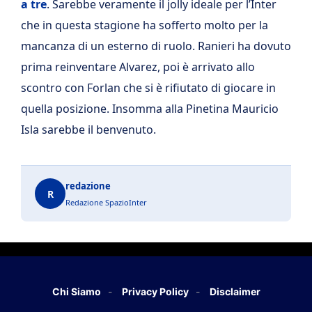
a tre
. Sarebbe veramente il jolly ideale per l’Inter
che in questa stagione ha sofferto molto per la
mancanza di un esterno di ruolo. Ranieri ha dovuto
prima reinventare Alvarez, poi è arrivato allo
scontro con Forlan che si è rifiutato di giocare in
quella posizione. Insomma alla Pinetina Mauricio
Isla sarebbe il benvenuto.
redazione
R
Redazione SpazioInter
Chi Siamo
Privacy Policy
Disclaimer