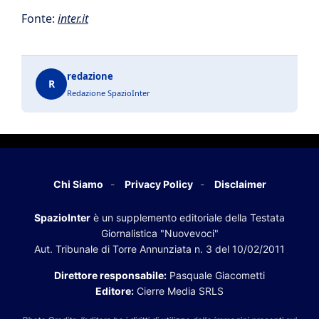
Fonte:
inter.it
redazione
R
Redazione SpazioInter
Chi Siamo
Privacy Policy
Disclaimer
SpazioInter
è un supplemento editoriale della Testata
Giornalistica "Nuovevoci"
Aut. Tribunale di Torre Annunziata n. 3 del 10/02/2011
Direttore responsabile:
Pasquale Giacometti
Editore:
Cierre Media SRLS