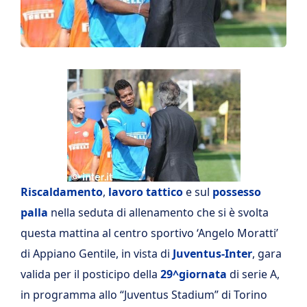
Riscaldamento
,
lavoro tattico
e sul
possesso
palla
nella seduta di allenamento che si è svolta
questa mattina al centro sportivo ‘Angelo Moratti’
di Appiano Gentile, in vista di
Juventus-Inter
, gara
valida per il posticipo della
29^giornata
di serie A,
in programma allo “Juventus Stadium” di Torino