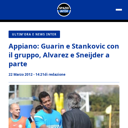
Vai
al
contenuto
ULTIM'ORA E NEWS INTER
Appiano: Guarin e Stankovic con
il gruppo, Alvarez e Sneijder a
parte
22 Marzo 2012 - 14:21
di
redazione