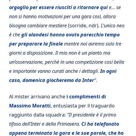
orgoglio per essere riusciti a ritornare qui
e… se
non si hanno motivazioni per una gara così, allora
bisogna cambiare mestiere
(sorride, ndr)
. L’unico neo
è che
gli olandesi hanno avuto parecchio tempo
per preparare la finale
mentre noi avremo solo tre
giorni a disposizione. Il mio non è un pianto ma
un’osservazione, perchè in una competizione così bella
e importante vanno curati anche i dettagli.
In ogni
caso, domenica giocheremo da Inter
“
.
Al mister arrivano anche
i complimenti di
Massimo Moratti
, entusiasta per il traguardo
raggiunto dalla squadra:
“Il presidente è il primo
tifoso dell’Inter e della Primavera.
Ci ha telefonato
appena terminata la gara e le sue parole, che ho