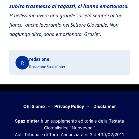
subito trasmesso ai ragazzi, ci hanno emozionato
.
E’ bellissimo avere una grande società sempre al tuo
fianco, anche lavorando nel Settore Giovanile. Non
aggiungo altro, sono emozionato. Grazie”
.
redazione
R
Redazione SpazioInter
Chi Siamo
Privacy Policy
Disclaimer
SpazioInter
è un supplemento editoriale della Testata
Giornalistica "Nuovevoci"
Aut. Tribunale di Torre Annunziata n. 3 del 10/02/2011