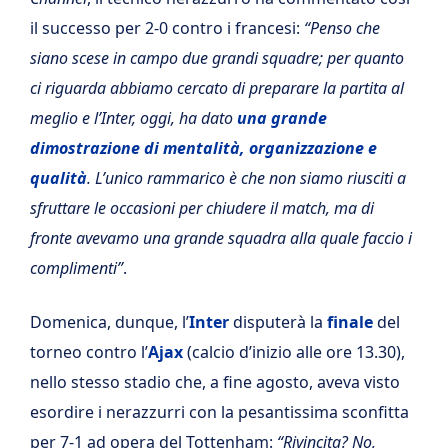
il successo per 2-0 contro i francesi:
“Penso che
siano scese in campo due grandi squadre; per quanto
ci riguarda abbiamo cercato di preparare la partita al
meglio e l’Inter, oggi, ha dato
una
grande
dimostrazione di mentalità, organizzazione e
qualità
. L’unico rammarico è che non siamo riusciti a
sfruttare le occasioni per chiudere il match, ma di
fronte avevamo una grande squadra alla quale faccio i
complimenti”
.
Domenica, dunque, l’
Inter
disputerà la
finale
del
torneo contro l’
Ajax
(calcio d’inizio alle ore 13.30),
nello stesso stadio che, a fine agosto, aveva visto
esordire i nerazzurri con la pesantissima sconfitta
per 7-1 ad opera del Tottenham:
“Rivincita? No,