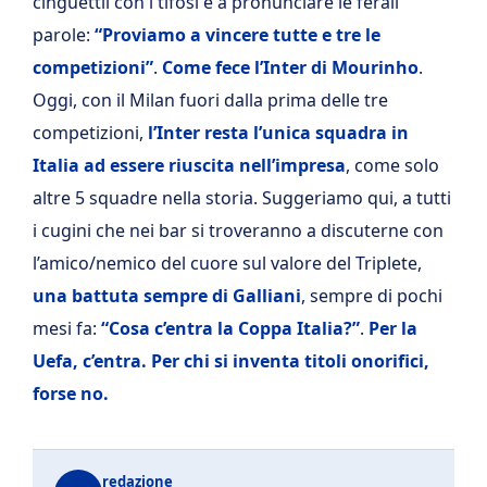
cinguettii con i tifosi e a pronunciare le ferali
parole:
“Proviamo a vincere tutte e tre le
competizioni”
.
Come fece l’Inter di Mourinho
.
Oggi, con il Milan fuori dalla prima delle tre
competizioni,
l’Inter resta l’unica squadra in
Italia ad essere riuscita nell’impresa
, come solo
altre 5 squadre nella storia. Suggeriamo qui, a tutti
i cugini che nei bar si troveranno a discuterne con
l’amico/nemico del cuore sul valore del Triplete,
una battuta sempre di Galliani
, sempre di pochi
mesi fa:
“Cosa c’entra la Coppa Italia?”
.
Per la
Uefa, c’entra. Per chi si inventa titoli onorifici,
forse no.
redazione