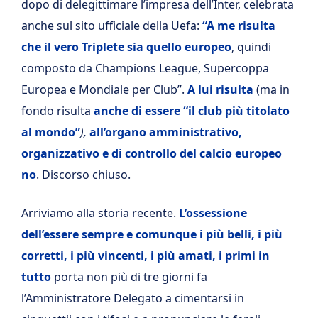
dopo di delegittimare l’impresa dell’Inter, celebrata
anche sul sito ufficiale della Uefa:
“A me risulta
che il vero Triplete sia quello europeo
, quindi
composto da Champions League, Supercoppa
Europea e Mondiale per Club”.
A lui risulta
(ma in
fondo risulta
anche di essere “il club più titolato
al mondo”
),
all’organo amministrativo,
organizzativo e di controllo del calcio europeo
no
. Discorso chiuso.
Arriviamo alla storia recente.
L’ossessione
dell’essere sempre e comunque i più belli, i più
corretti, i più vincenti, i più amati, i primi in
tutto
porta non più di tre giorni fa
l’Amministratore Delegato a cimentarsi in