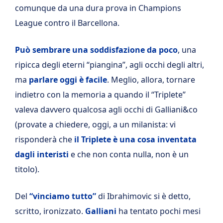
comunque da una dura prova in Champions
League contro il Barcellona.
Può sembrare una soddisfazione da poco
, una
ripicca degli eterni “piangina”, agli occhi degli altri,
ma
parlare oggi è facile
. Meglio, allora, tornare
indietro con la memoria a quando il “Triplete”
valeva davvero qualcosa agli occhi di Galliani&co
(provate a chiedere, oggi, a un milanista: vi
risponderà che
il Triplete è una cosa inventata
dagli interisti
e che non conta nulla, non è un
titolo).
Del
“vinciamo tutto”
di Ibrahimovic si è detto,
scritto, ironizzato.
Galliani
ha tentato pochi mesi