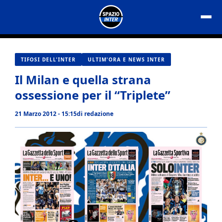
Vai
al
contenuto
TIFOSI DELL'INTER
ULTIM'ORA E NEWS INTER
Il Milan e quella strana
ossessione per il “Triplete”
21 Marzo 2012 - 15:15
di
redazione