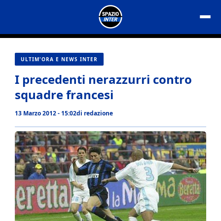
Vai
al
contenuto
ULTIM'ORA E NEWS INTER
I precedenti nerazzurri contro
squadre francesi
13 Marzo 2012 - 15:02
di
redazione