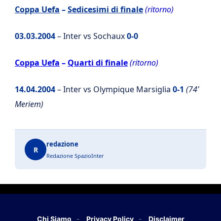
Coppa Uefa
–
Sedicesimi di finale
(ritorno)
03.03.2004
– Inter vs Sochaux
0-0
Coppa Uefa
–
Quarti di finale
(ritorno)
14.04.2004
– Inter vs Olympique Marsiglia
0-1
(74’
Meriem)
redazione
R
Redazione SpazioInter
Chi Siamo
Privacy Policy
Disclaimer