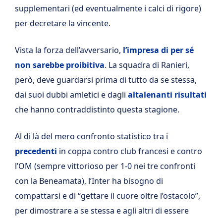
supplementari (ed eventualmente i calci di rigore)
per decretare la vincente.
Vista la forza dell’avversario,
l’impresa di per sé
non sarebbe proibitiva
. La squadra di Ranieri,
però, deve guardarsi prima di tutto da se stessa,
dai suoi dubbi amletici e dagli
altalenanti risultati
che hanno contraddistinto questa stagione.
Al di là del mero confronto statistico tra i
precedenti
in coppa contro club francesi e contro
l’OM (sempre vittorioso per 1-0 nei tre confronti
con la Beneamata), l’Inter ha bisogno di
compattarsi e di “gettare il cuore oltre l’ostacolo”,
per dimostrare a se stessa e agli altri di essere