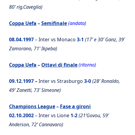
80’ rig.Caveglia)
Coppa Uefa
–
Semifinale
(andata)
08.04.1997
– Inter vs Monaco
3-1
(17’ e 30’ Ganz, 39’
Zamorano, 71’ Ikpeba)
Coppa Uefa
–
Ottavi di finale
(ritorno)
09.12.1997 –
Inter vs Strasburgo
3-0
(28’ Ronaldo,
49’ Zanetti, 73’ Simeone)
Champions League
–
Fase a gironi
02.10.2002
– Inter vs Lione
1-2
(21’Govou, 59’
Anderson, 72’ Cannavaro)