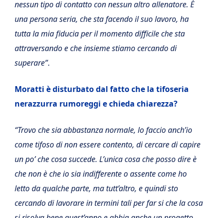
nessun tipo di contatto con nessun altro allenatore. È
una persona seria, che sta facendo il suo lavoro, ha
tutta la mia fiducia per il momento difficile che sta
attraversando e che insieme stiamo cercando di
superare”
.
Moratti è disturbato dal fatto che la tifoseria
nerazzurra rumoreggi e chieda chiarezza?
“Trovo che sia abbastanza normale, lo faccio anch’io
come tifoso di non essere contento, di cercare di capire
un po’ che cosa succede. L’unica cosa che posso dire è
che non è che io sia indifferente o assente come ho
letto da qualche parte, ma tutt’altro, e quindi sto
cercando di lavorare in termini tali per far si che la cosa
si risolva bene quest’anno e abbia anche un progetto