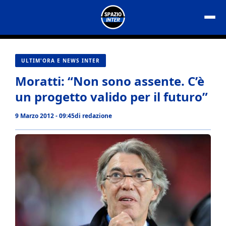
Vai
al
contenuto
ULTIM'ORA E NEWS INTER
Moratti: “Non sono assente. C’è
un progetto valido per il futuro”
9 Marzo 2012 - 09:45
di
redazione