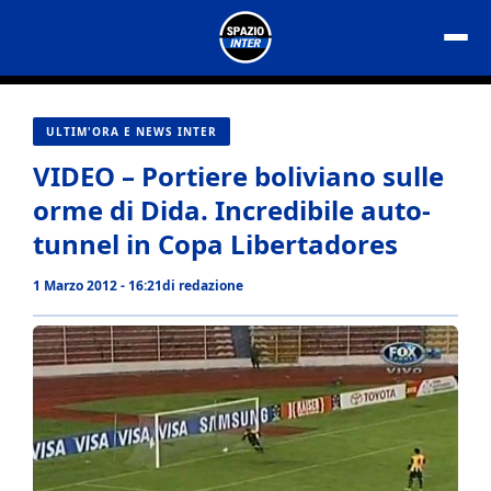
Vai
al
contenuto
ULTIM'ORA E NEWS INTER
VIDEO – Portiere boliviano sulle
orme di Dida. Incredibile auto-
tunnel in Copa Libertadores
1 Marzo 2012 - 16:21
di
redazione