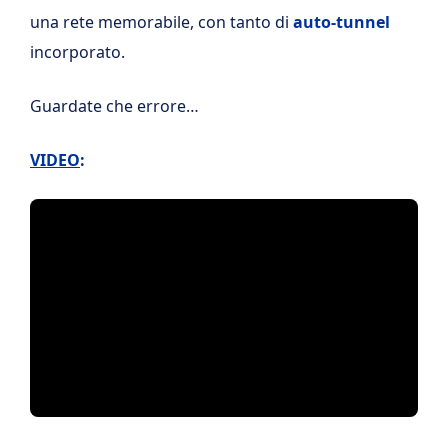
una rete memorabile, con tanto di
auto-tunnel
incorporato.
Guardate che errore…
VIDEO
: