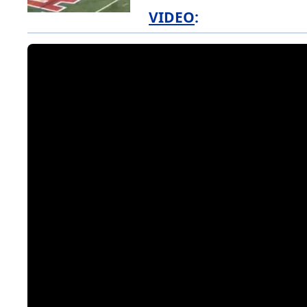
VIDEO
: