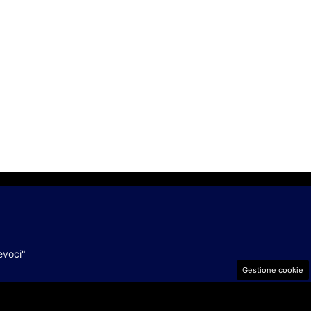
evoci"
Gestione cookie