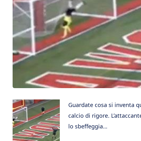
Guardate cosa si inventa qu
calcio di rigore. L’attaccant
lo sbeffeggia…