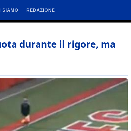
I SIAMO
REDAZIONE
ruota durante il rigore, ma