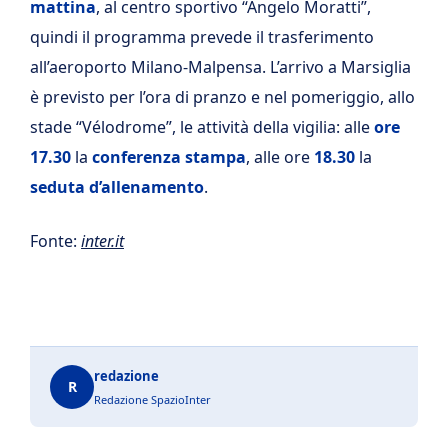
mattina
, al centro sportivo “Angelo Moratti”,
quindi il programma prevede il trasferimento
all’aeroporto Milano-Malpensa. L’arrivo a Marsiglia
è previsto per l’ora di pranzo e nel pomeriggio, allo
stade “Vélodrome”, le attività della vigilia: alle
ore
17.30
la
conferenza stampa
, alle ore
18.30
la
seduta d’allenamento
.
Fonte:
inter.it
redazione
R
Redazione SpazioInter