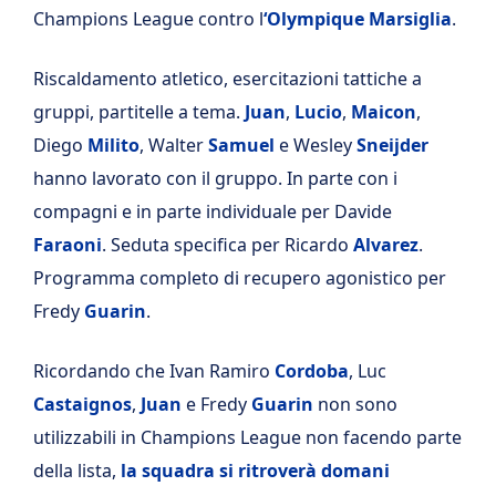
Champions League contro l
‘Olympique Marsiglia
.
Riscaldamento atletico, esercitazioni tattiche a
gruppi, partitelle a tema.
Juan
,
Lucio
,
Maicon
,
Diego
Milito
, Walter
Samuel
e Wesley
Sneijder
hanno lavorato con il gruppo. In parte con i
compagni e in parte individuale per Davide
Faraoni
. Seduta specifica per Ricardo
Alvarez
.
Programma completo di recupero agonistico per
Fredy
Guarin
.
Ricordando che Ivan Ramiro
Cordoba
, Luc
Castaignos
,
Juan
e Fredy
Guarin
non sono
utilizzabili in Champions League non facendo parte
della lista,
la squadra si ritroverà domani