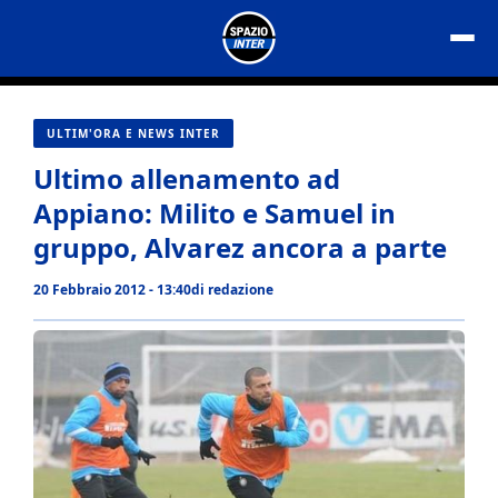
Vai
al
contenuto
ULTIM'ORA E NEWS INTER
Ultimo allenamento ad
Appiano: Milito e Samuel in
gruppo, Alvarez ancora a parte
20 Febbraio 2012 - 13:40
di
redazione