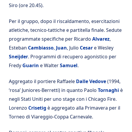
Siro (ore 20.45).
Per il gruppo, dopo il riscaldamento, esercitazioni
atletiche, tecnico-tattiche e partitella finale. Sedute
programmate specifiche per Ricardo
Alvarez
,
Esteban
Cambiasso
,
Juan
, Julio
Cesar
e Wesley
Sneijder
. Programmi di recupero agonistico per
Fredy
Guarin
e Walter
Samuel
.
Aggregato il portiere Raffaele
Dalle Vedove
(1994,
‘rosa’ Juniores-Berretti) in quanto Paolo
Tornaghi
è
negli Stati Uniti per uno stage con i Chicago Fire.
Lorenzo
Crisetig
è aggregato alla Primavera per il
Torneo di Viareggio-Coppa Carnevale.