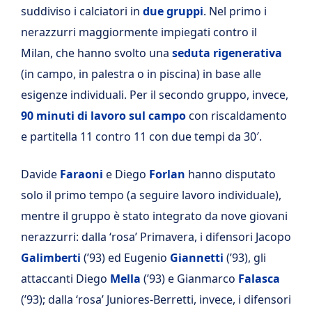
suddiviso i calciatori in
due gruppi
. Nel primo i
nerazzurri maggiormente impiegati contro il
Milan, che hanno svolto una
seduta rigenerativa
(in campo, in palestra o in piscina) in base alle
esigenze individuali. Per il secondo gruppo, invece,
90 minuti di lavoro sul campo
con riscaldamento
e partitella 11 contro 11 con due tempi da 30′.
Davide
Faraoni
e Diego
Forlan
hanno disputato
solo il primo tempo (a seguire lavoro individuale),
mentre il gruppo è stato integrato da nove giovani
nerazzurri: dalla ‘rosa’ Primavera, i difensori Jacopo
Galimberti
(’93) ed Eugenio
Giannetti
(’93), gli
attaccanti Diego
Mella
(’93) e Gianmarco
Falasca
(’93); dalla ‘rosa’ Juniores-Berretti, invece, i difensori