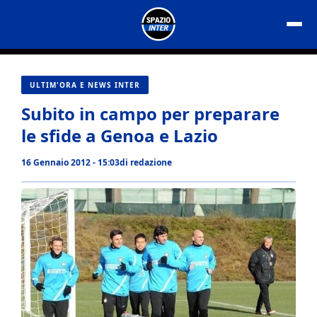
Vai
al
contenuto
ULTIM'ORA E NEWS INTER
Subito in campo per preparare
le sfide a Genoa e Lazio
16 Gennaio 2012 - 15:03
di
redazione