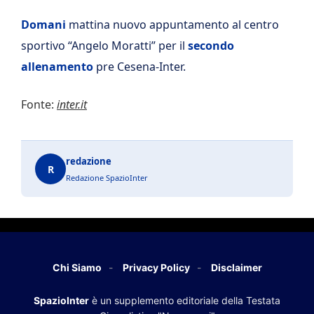
Domani
mattina nuovo appuntamento al centro
sportivo “Angelo Moratti” per il
secondo
allenamento
pre Cesena-Inter.
Fonte:
inter.it
redazione
R
Redazione SpazioInter
Chi Siamo
Privacy Policy
Disclaimer
SpazioInter
è un supplemento editoriale della Testata