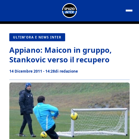
Vai
al
contenuto
ULTIM'ORA E NEWS INTER
Appiano: Maicon in gruppo,
Stankovic verso il recupero
14 Dicembre 2011 - 14:28
di
redazione