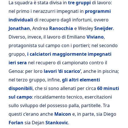
La squadra è stata divisa in
tre gruppi
di lavoro:
nel primo i nerazzurri impegnati in
programmi
individuali
di recupero dagli infortuni, ovvero
Jonathan
, Andrea
Ranocchia
e Wesley
Sneijder
.
Diverso, invece, il lavoro di Emiliano
Viviano
,
protagonista sul campo con i portieri; nel secondo
gruppo,
i calciatori maggiormente impegnati
ieri sera
nel recupero di campionato contro il
Genoa: per loro
lavori ‘di scarico’
, anche in piscina;
nel terzo gruppo, infine,
gli altri elementi
disponibili
, che si sono allenati per circa
60 minuti
sul campo
: riscaldamento tecnico, esercitazioni
sullo sviluppo del possesso palla, partitelle. Tra
questi c’erano anche
Maicon
e, in parte, sia Diego
Forlan
sia Dejan
Stankovic
.