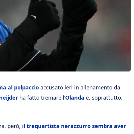
a al polpaccio
accusato ieri in allenamento da
neijder
ha fatto tremare l’
Olanda
e, soprattutto,
na, però
, il trequartista nerazzurro sembra aver