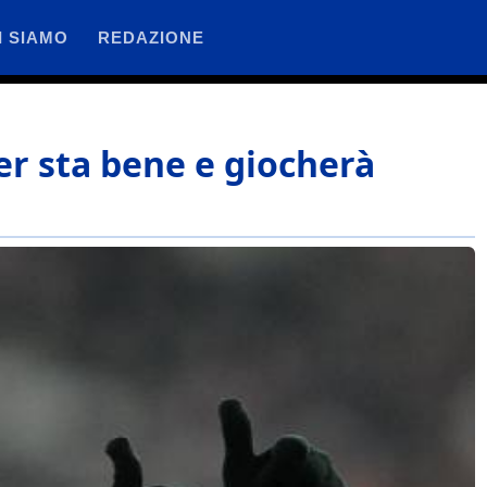
I SIAMO
REDAZIONE
der sta bene e giocherà