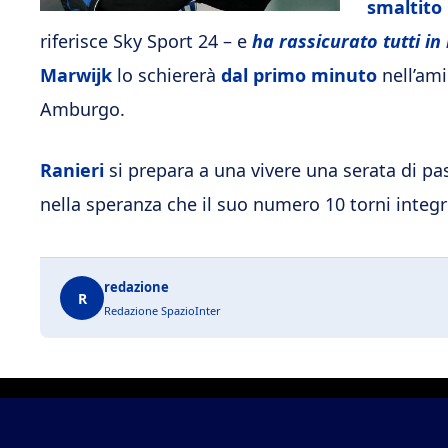
smaltito
riferisce Sky Sport 24 – e
ha rassicurato tutti in
Marwijk
lo schiererà
dal primo minuto
nell’ami
Amburgo.
Ranieri
si prepara a una vivere una serata di pa
nella speranza che il suo numero 10 torni integ
redazione
R
Redazione SpazioInter