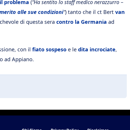
 il problema
(
“Ha sentito lo staff medico nerazzurro
–
 merito alle sue condizioni
“
) tanto che il ct Bert
van
chevole di questa sera
contro la Germania
ad
ssione, con il
fiato sospeso
e le
dita incrociate
,
ro ad Appiano.