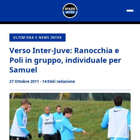
Vai
al
contenuto
ULTIM'ORA E NEWS INTER
Verso Inter-Juve: Ranocchia e
Poli in gruppo, individuale per
Samuel
27 Ottobre 2011 - 14:04
di
redazione