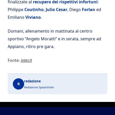
finalizzate al
recupero dei rispettivi infortuni
:
Philippe
Coutinho
,
Julio Cesar
, Diego
Forlan
ed
Emiliano
Viviano
.
Domani, allenamento in mattinata al centro
sportivo “Angelo Moratti” e in serata, sempre ad
Appiano, ritiro pre gara.
Fonte:
inter.it
redazione
R
Redazione SpazioInter