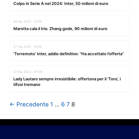
Colpo in Serie A nel 2024: Inter, 50 milioni di euro
28 Giu 2023 · 10:00
Marotta cala il tris: Zhang gode, 90 milioni di euro
27 Giu 2023 · 16:00
‘Terremoto’ Inter, addio definitivo: “Ha accettato l’offerta”
27 Giu 2023 · 07:00
Lady Lautaro sempre irresistibile: offertona per il ‘Toro’, i
tifosi tremano
← Precedente
1
…
6
7
8