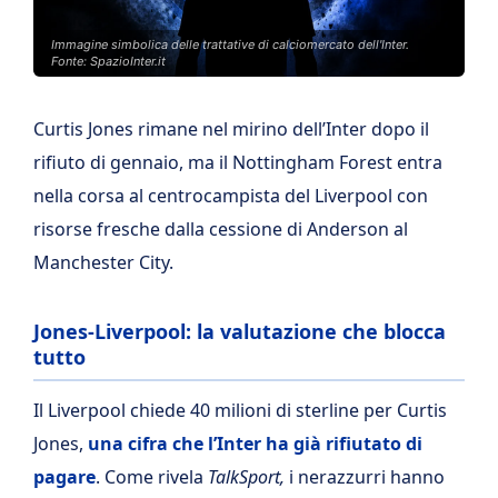
Immagine simbolica delle trattative di calciomercato dell'Inter.
Fonte: SpazioInter.it
Curtis Jones rimane nel mirino dell’Inter dopo il
rifiuto di gennaio, ma il Nottingham Forest entra
nella corsa al centrocampista del Liverpool con
risorse fresche dalla cessione di Anderson al
Manchester City.
Jones-Liverpool: la valutazione che blocca
tutto
Il Liverpool chiede 40 milioni di sterline per Curtis
Jones,
una cifra che l’Inter ha già rifiutato di
pagare
. Come rivela
TalkSport,
i nerazzurri hanno