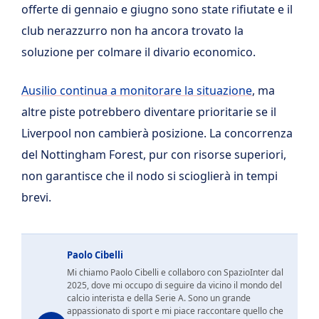
offerte di gennaio e giugno sono state rifiutate e il
club nerazzurro non ha ancora trovato la
soluzione per colmare il divario economico.
Ausilio continua a monitorare la situazione
, ma
altre piste potrebbero diventare prioritarie se il
Liverpool non cambierà posizione. La concorrenza
del Nottingham Forest, pur con risorse superiori,
non garantisce che il nodo si scioglierà in tempi
brevi.
Paolo Cibelli
Mi chiamo Paolo Cibelli e collaboro con SpazioInter dal
2025, dove mi occupo di seguire da vicino il mondo del
calcio interista e della Serie A. Sono un grande
appassionato di sport e mi piace raccontare quello che