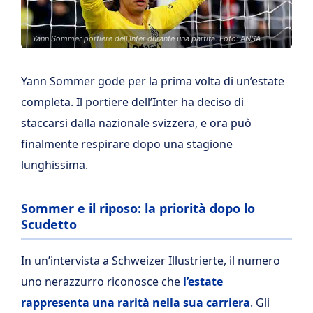
Yann Sommer portiere dell'Inter durante una partita. Foto: ANSA
Yann Sommer gode per la prima volta di un’estate
completa. Il portiere dell’Inter ha deciso di
staccarsi dalla nazionale svizzera, e ora può
finalmente respirare dopo una stagione
lunghissima.
Sommer e il riposo: la priorità dopo lo
Scudetto
In un’intervista a Schweizer Illustrierte, il numero
uno nerazzurro riconosce che
l’estate
rappresenta una rarità nella sua carriera
. Gli