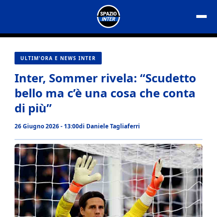
Vai
al
contenuto
ULTIM'ORA E NEWS INTER
Inter, Sommer rivela: “Scudetto
bello ma c’è una cosa che conta
di più”
26 Giugno 2026 - 13:00
di
Daniele Tagliaferri