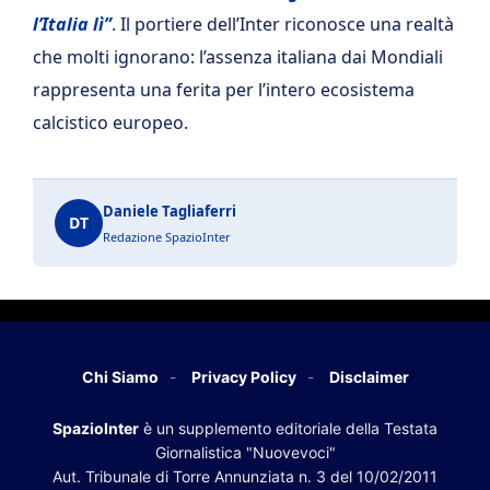
l’Italia lì”
. Il portiere dell’Inter riconosce una realtà
che molti ignorano: l’assenza italiana dai Mondiali
rappresenta una ferita per l’intero ecosistema
calcistico europeo.
Daniele Tagliaferri
DT
Redazione SpazioInter
Chi Siamo
Privacy Policy
Disclaimer
SpazioInter
è un supplemento editoriale della Testata
Giornalistica "Nuovevoci"
Aut. Tribunale di Torre Annunziata n. 3 del 10/02/2011