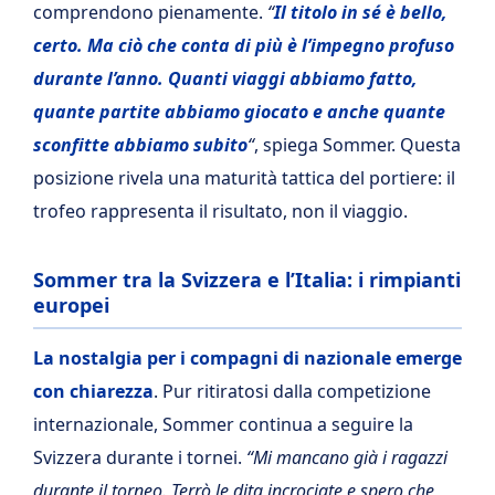
comprendono pienamente.
“
Il titolo in sé è bello,
certo. Ma ciò che conta di più è l’impegno profuso
durante l’anno. Quanti viaggi abbiamo fatto,
quante partite abbiamo giocato e anche quante
sconfitte abbiamo subito
“
, spiega Sommer. Questa
posizione rivela una maturità tattica del portiere: il
trofeo rappresenta il risultato, non il viaggio.
Sommer tra la Svizzera e l’Italia: i rimpianti
europei
La nostalgia per i compagni di nazionale emerge
con chiarezza
. Pur ritiratosi dalla competizione
internazionale, Sommer continua a seguire la
Svizzera durante i tornei.
“Mi mancano già i ragazzi
durante il torneo. Terrò le dita incrociate e spero che