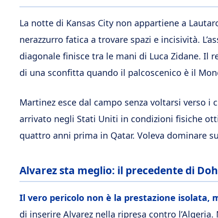
La notte di Kansas City non appartiene a Lauta
nerazzurro fatica a trovare spazi e incisività. L’a
diagonale finisce tra le mani di Luca Zidane. Il re
di una sconfitta quando il palcoscenico è il Mond
Martinez esce dal campo senza voltarsi verso i cr
arrivato negli Stati Uniti in condizioni fisiche o
quattro anni prima in Qatar. Voleva dominare sub
Alvarez sta meglio: il precedente di Do
Il vero pericolo non è la prestazione isolata, 
di inserire Alvarez nella ripresa contro l’Algeria