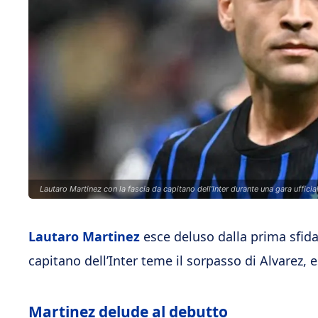
Lautaro Martinez con la fascia da capitano dell'Inter durante una gara ufficia
Lautaro Martinez
esce deluso dalla prima sfida 
capitano dell’Inter teme il sorpasso di Alvarez
Martinez delude al debutto