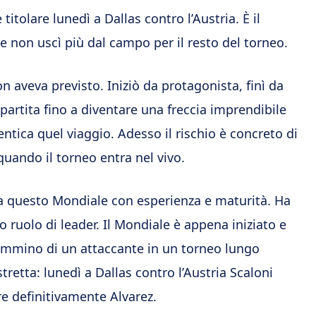
 titolare lunedì a Dallas contro l’Austria. È il
 non uscì più dal campo per il resto del torneo.
 aveva previsto. Iniziò da protagonista, finì da
artita fino a diventare una freccia imprendibile
entica quel viaggio. Adesso il rischio è concreto di
quando il torneo entra nel vivo.
a questo Mondiale con esperienza e maturità. Ha
uo ruolo di leader. Il Mondiale è appena iniziato e
ammino di un attaccante in un torneo lungo
tretta: lunedì a Dallas contro l’Austria Scaloni
e definitivamente Alvarez.