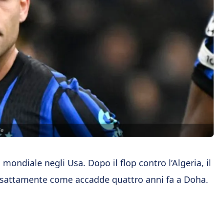
le
mondiale negli Usa. Dopo il flop contro l’Algeria, il
, esattamente come accadde quattro anni fa a Doha.