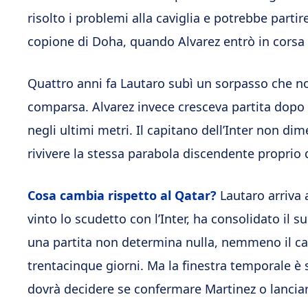
risolto i problemi alla caviglia e potrebbe partire
copione di Doha, quando Alvarez entrò in corsa e
Quattro anni fa Lautaro subì un sorpasso che non
comparsa. Alvarez invece cresceva partita dopo p
negli ultimi metri. Il capitano dell’Inter non dim
rivivere la stessa parabola discendente proprio 
Cosa cambia rispetto al Qatar?
Lautaro arriva 
vinto lo scudetto con l’Inter, ha consolidato il s
una partita non determina nulla, nemmeno il c
trentacinque giorni. Ma la finestra temporale è s
dovrà decidere se confermare Martinez o lanciar