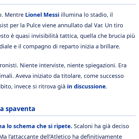
ro. Mentre
Lionel Messi
illumina lo stadio, il
ssist per la Pulce viene annullato dal Var. Un tiro
sto è quasi invisibilità tattica, quella che brucia più
iale e il compagno di reparto inizia a brillare.
onisti. Niente interviste, niente spiegazioni. Era
ttimali. Aveva iniziato da titolare, come successo
ito, invece si ritrova già
in discussione
.
ha spaventa
ma lo schema che si ripete.
Scaloni ha già deciso
. Ma l’attaccante dell’Atletico ha definitivamente