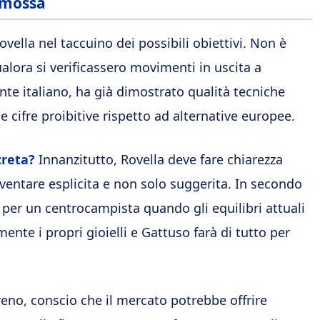
a mossa
ella nel taccuino dei possibili obiettivi. Non è
ualora si verificassero movimenti in uscita a
te italiano, ha già dimostrato qualità tecniche
 cifre proibitive rispetto ad alternative europee.
creta?
Innanzitutto, Rovella deve fare chiarezza
iventare esplicita e non solo suggerita. In secondo
se per un centrocampista quando gli equilibri attuali
ente i propri gioielli e Gattuso farà di tutto per
reno, conscio che il mercato potrebbe offrire