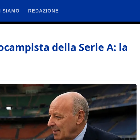
I SIAMO
REDAZIONE
rocampista della Serie A: la