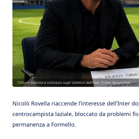
Chivu e Marotta a colloquio sugli obiettivi dell'Inter. Fonte: SpazioInter
Nicolò Rovella riaccende l’interesse dell’Inter dop
centrocampista laziale, bloccato da problemi fisic
permanenza a Formello.