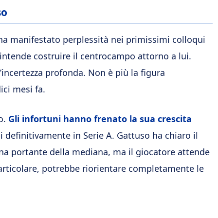
so
a manifestato perplessità nei primissimi colloqui
 intende costruire il centrocampo attorno a lui.
’incertezza profonda. Non è più la figura
ci mesi fa.
o.
Gli infortuni hanno frenato la sua crescita
 definitivamente in Serie A. Gattuso ha chiaro il
nna portante della mediana, ma il giocatore attende
 particolare, potrebbe riorientare completamente le