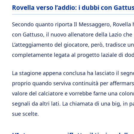
Rovella verso l’addio: i dubbi con Gattu
Secondo quanto riporta Il Messaggero, Rovella h
con Gattuso, il nuovo allenatore della Lazio che
L’atteggiamento del giocatore, però, tradisce un
completamente legata al progetto laziale di dodi
La stagione appena conclusa ha lasciato il segn
proprio quando serviva continuità per affermarsi
valore del calciatore e vorrebbe farne una colo
segnali da altri lati. La chiamata di una big, in
sue scelte.