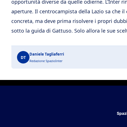
opportunità diverse da quelle odierne. L’Inter ri
aperture. Il centrocampista della Lazio sa che i
concreta, ma deve prima risolvere i propri dubb
sotto la guida di Gattuso. Solo allora le sue sce
Daniele Tagliaferri
DT
Redazione SpazioInter
Spazi