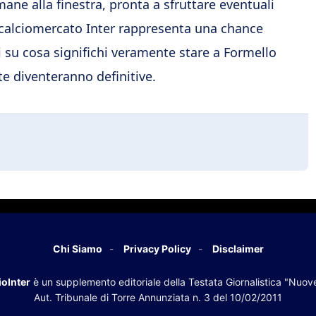
mane alla finestra, pronta a sfruttare eventuali
l calciomercato Inter rappresenta una chance
i su cosa significhi veramente stare a Formello
lte diventeranno definitive.
Chi Siamo
Privacy Policy
Disclaimer
oInter
è un supplemento editoriale della Testata Giornalistica "Nuov
Aut. Tribunale di Torre Annunziata n. 3 del 10/02/2011