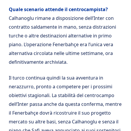
Quale scenario attende il centrocampista?
Calhanoglu rimane a disposizione dell’Inter con
contratto saldamente in mano, senza distrazioni
turche o altre destinazioni alternative in primo
piano. L’operazione Fenerbahçe era l’unica vera
alternativa circolata nelle ultime settimane, ora
definitivamente archiviata.
Il turco continua quindi la sua avventura in
nerazzurro, pronto a competere per i prossimi
obiettivi stagionali. La stabilità del centrocampo
dell’Inter passa anche da questa conferma, mentre
il Fenerbahçe dovrà ricostruire il suo progetto
mercato su altre basi, senza Calhanoglu e senza il
piano che Safi aveva annunciato ai suoi sostenitori.