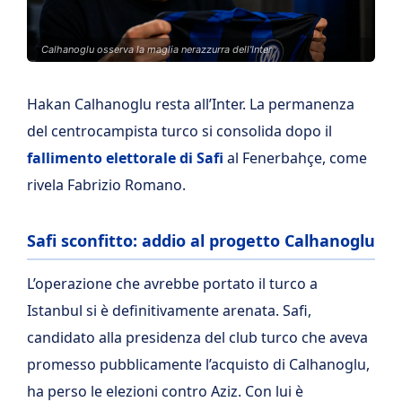
Calhanoglu osserva la maglia nerazzurra dell'Inter
Hakan Calhanoglu resta all’Inter. La permanenza
del centrocampista turco si consolida dopo il
fallimento elettorale di Safi
al Fenerbahçe, come
rivela Fabrizio Romano.
Safi sconfitto: addio al progetto Calhanoglu
L’operazione che avrebbe portato il turco a
Istanbul si è definitivamente arenata. Safi,
candidato alla presidenza del club turco che aveva
promesso pubblicamente l’acquisto di Calhanoglu,
ha perso le elezioni contro Aziz. Con lui è