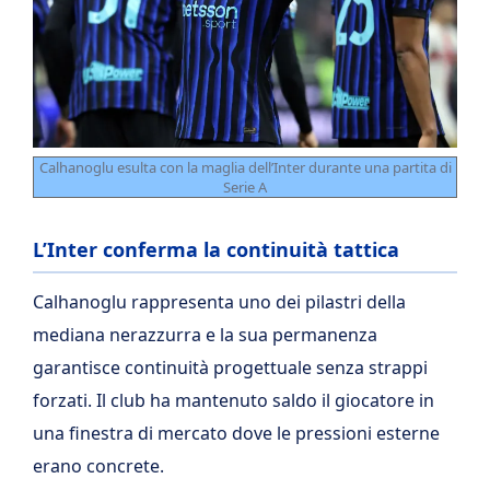
Calhanoglu esulta con la maglia dell’Inter durante una partita di
Serie A
L’Inter conferma la continuità tattica
Calhanoglu rappresenta uno dei pilastri della
mediana nerazzurra e la sua permanenza
garantisce continuità progettuale senza strappi
forzati. Il club ha mantenuto saldo il giocatore in
una finestra di mercato dove le pressioni esterne
erano concrete.