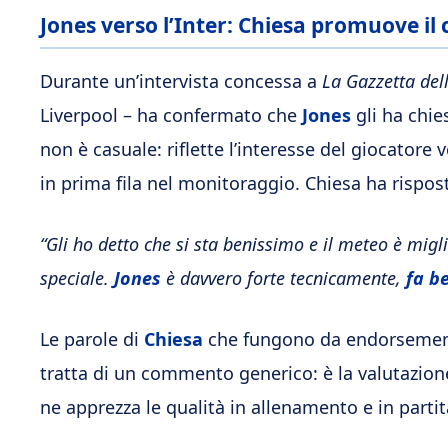
Jones verso l’Inter: Chiesa promuove il 
Durante un’intervista concessa a
La Gazzetta del
Liverpool – ha confermato che
Jones
gli ha chie
non è casuale: riflette l’interesse del giocatore 
in prima fila nel monitoraggio. Chiesa ha risp
“Gli ho detto che si sta benissimo e il meteo è migl
speciale.
Jones
è davvero forte tecnicamente,
fa be
Le parole di
Chiesa
che fungono da endorsement 
tratta di un commento generico: è la valutazion
ne apprezza le qualità in allenamento e in partit