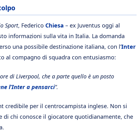
colpo
lo Sport
, Federico
Chiesa
– ex Juventus oggi al
sto informazioni sulla vita in Italia. La domanda
verso una possibile destinazione italiana, con l’
Inter
osto al compagno di squadra con entusiasmo:
iore di Liverpool, che a parte quello è un posto
ne l’Inter a pensarci
“.
credibile per il centrocampista inglese. Non si
e di chi conosce il giocatore quotidianamente, che
a.