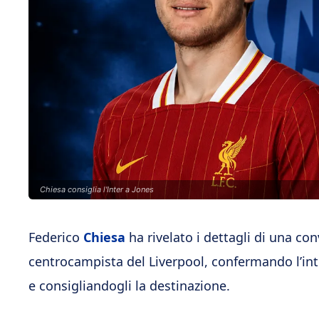
Chiesa consiglia l'Inter a Jones
Federico
Chiesa
ha rivelato i dettagli di una co
centrocampista del Liverpool, confermando l’inte
e consigliandogli la destinazione.