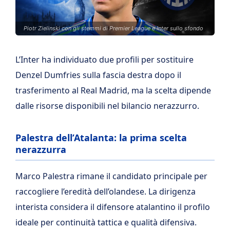
Piotr Zielinski con gli stemmi di Premier League e Inter sullo sfondo
L’Inter ha individuato due profili per sostituire
Denzel Dumfries sulla fascia destra dopo il
trasferimento al Real Madrid, ma la scelta dipende
dalle risorse disponibili nel bilancio nerazzurro.
Palestra dell’Atalanta: la prima scelta
nerazzurra
Marco Palestra rimane il candidato principale per
raccogliere l’eredità dell’olandese. La dirigenza
interista considera il difensore atalantino il profilo
ideale per continuità tattica e qualità difensiva.