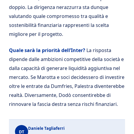
doppio. La dirigenza nerazzurra sta dunque
valutando quale compromesso tra qualità e
sostenibilità finanziaria rappresenti la scelta
migliore per il progetto.
Quale sarà la priorità dell’Inter?
La risposta
dipende dalle ambizioni competitive della società e
dalla capacità di generare liquidità aggiuntiva nel
mercato. Se Marotta e soci decidessero di investire
oltre le entrate da Dumfries, Palestra diventerebbe
realtà. Diversamente, Dodò consentirebbe di
rinnovare la fascia destra senza rischi finanziari.
Daniele Tagliaferri
DT