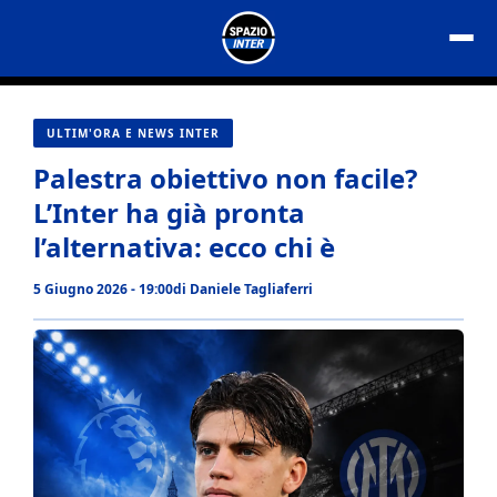
Vai
al
contenuto
ULTIM'ORA E NEWS INTER
Palestra obiettivo non facile?
L’Inter ha già pronta
l’alternativa: ecco chi è
5 Giugno 2026 - 19:00
di
Daniele Tagliaferri