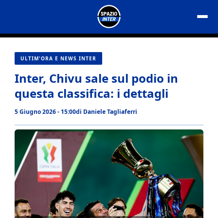
Vai
al
contenuto
ULTIM'ORA E NEWS INTER
Inter, Chivu sale sul podio in
questa classifica: i dettagli
5 Giugno 2026 - 15:00
di
Daniele Tagliaferri