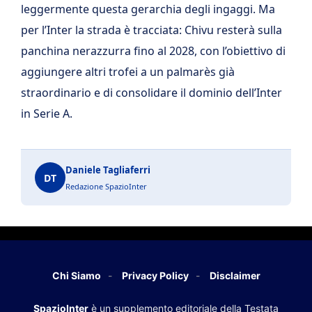
leggermente questa gerarchia degli ingaggi. Ma
per l’Inter la strada è tracciata: Chivu resterà sulla
panchina nerazzurra fino al 2028, con l’obiettivo di
aggiungere altri trofei a un palmarès già
straordinario e di consolidare il dominio dell’Inter
in Serie A.
Daniele Tagliaferri
DT
Redazione SpazioInter
Chi Siamo
Privacy Policy
Disclaimer
SpazioInter
è un supplemento editoriale della Testata