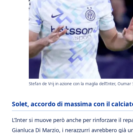
Stefan de Vrij in azione con la maglia dell’Inter, Oumar 
Solet, accordo di massima con il calcia
L’Inter si muove però anche per rinforzare il re
Gianluca Di Marzio, i nerazzurri avrebbero già 