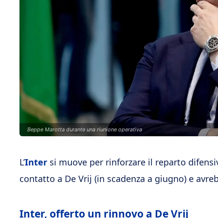
Beppe Marotta durante una riunione operativa
L’
Inter
si muove per rinforzare il reparto difens
contatto a De Vrij (in scadenza a giugno) e avr
Inter, offerto un rinnovo a De Vrij