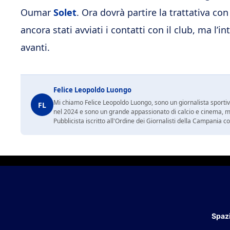
Oumar
Solet
. Ora dovrà partire la trattativa co
ancora stati avviati i contatti con il club, ma l’i
avanti.
Felice Leopoldo Luongo
Mi chiamo Felice Leopoldo Luongo, sono un giornalista sporti
FL
nel 2024 e sono un grande appassionato di calcio e cinema, ma
Pubblicista iscritto all'Ordine dei Giornalisti della Campania 
Spazi