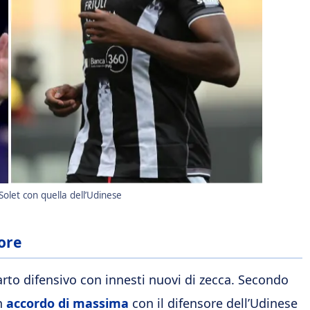
Solet con quella dell’Udinese
tore
parto difensivo con innesti nuovi di zecca. Secondo
un
accordo di massima
con il difensore dell’Udinese