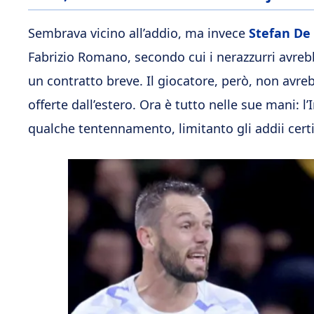
Sembrava vicino all’addio, ma invece
Stefan De 
Fabrizio Romano, secondo cui i nerazzurri avrebbe
un contratto breve. Il giocatore, però, non avr
offerte dall’estero. Ora è tutto nelle sue mani: l
qualche tentennamento, limitanto gli addii certi