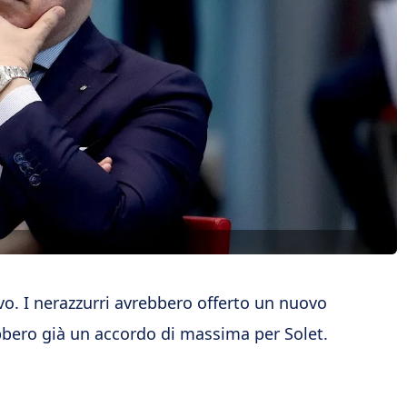
ivo. I nerazzurri avrebbero offerto un nuovo
ebbero già un accordo di massima per Solet.