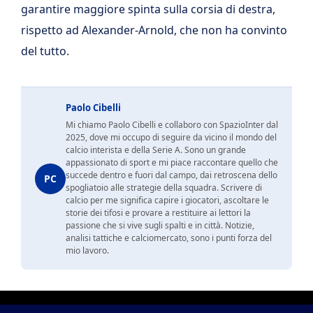
garantire maggiore spinta sulla corsia di destra,
rispetto ad Alexander-Arnold, che non ha convinto
del tutto.
Paolo Cibelli
Mi chiamo Paolo Cibelli e collaboro con SpazioInter dal
2025, dove mi occupo di seguire da vicino il mondo del
calcio interista e della Serie A. Sono un grande
appassionato di sport e mi piace raccontare quello che
succede dentro e fuori dal campo, dai retroscena dello
PC
spogliatoio alle strategie della squadra. Scrivere di
calcio per me significa capire i giocatori, ascoltare le
storie dei tifosi e provare a restituire ai lettori la
passione che si vive sugli spalti e in città. Notizie,
analisi tattiche e calciomercato, sono i punti forza del
mio lavoro.