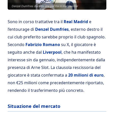
Denzel Dumfries durante una partita in maglia Inter
Sono in corso trattative tra il
Real Madrid
e
l’entourage di
Denzel Dumfries
, esterno destro il
cui club preferito sarebbe proprio il club spagnolo.
Secondo
Fabrizio Romano
su X, il giocatore è
seguito anche dal
Liverpool
, che ha manifestato
interesse sin da gennaio, indipendentemente dalla
presenza di Arne Slot. La clausola rescissoria del
giocatore è stata confermata a
20 milioni di euro
,
non €25 milioni come precedentemente riportato,
rendendo il trasferimento più concreto.
Situazione del mercato