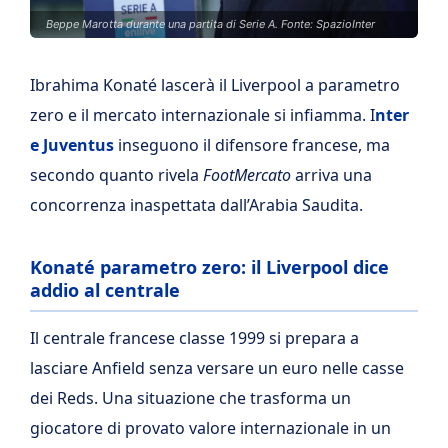
Beppe Marotta durante una partita di Serie A. Fonte: SpazioInter
Ibrahima Konaté lascerà il Liverpool a parametro
zero e il mercato internazionale si infiamma. I
nter
e Juventus
inseguono il difensore francese, ma
secondo quanto rivela
FootMercato
arriva una
concorrenza inaspettata dall’Arabia Saudita.
Konaté parametro zero: il Liverpool dice
addio al centrale
Il centrale francese classe 1999 si prepara a
lasciare Anfield senza versare un euro nelle casse
dei Reds. Una situazione che trasforma un
giocatore di provato valore internazionale in un