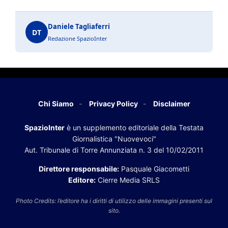
Daniele Tagliaferri
DT
Redazione SpazioInter
Chi Siamo
Privacy Policy
Disclaimer
SpazioInter
è un supplemento editoriale della Testata
Giornalistica "Nuovevoci"
Aut. Tribunale di Torre Annunziata n. 3 del 10/02/2011
Direttore responsabile:
Pasquale Giacometti
Editore:
Cierre Media SRLS
Photo Credits: l’editore ha i diritti di utilizzo delle immagini presenti sul
sito.