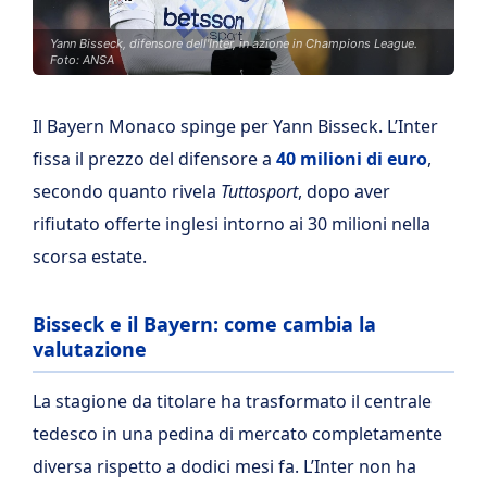
Yann Bisseck, difensore dell'Inter, in azione in Champions League.
Foto: ANSA
Il Bayern Monaco spinge per Yann Bisseck. L’Inter
fissa il prezzo del difensore a
40 milioni di euro
,
secondo quanto rivela
Tuttosport
, dopo aver
rifiutato offerte inglesi intorno ai 30 milioni nella
scorsa estate.
Bisseck e il Bayern: come cambia la
valutazione
La stagione da titolare ha trasformato il centrale
tedesco in una pedina di mercato completamente
diversa rispetto a dodici mesi fa. L’Inter non ha