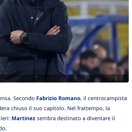
tensa. Secondo
Fabrizio Romano
, il centrocampista
idera chiuso il suo capitolo. Nel frattempo, la
ieri:
Martinez
sembra destinato a diventare il
do.