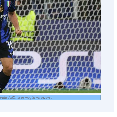
rtita dell’Inter in maglia nerazzurra