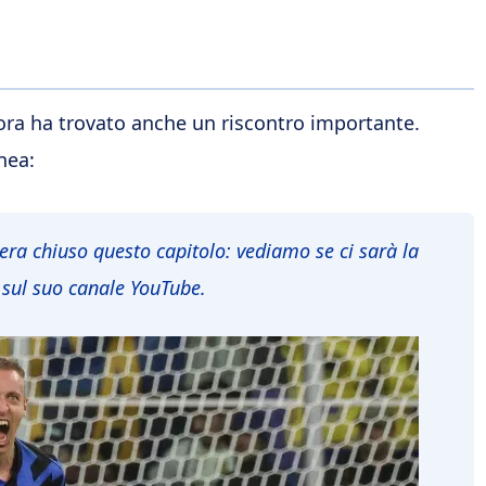
 ora ha trovato anche un riscontro importante.
inea:
idera chiuso questo capitolo: vediamo se ci sarà la
sul suo canale YouTube.