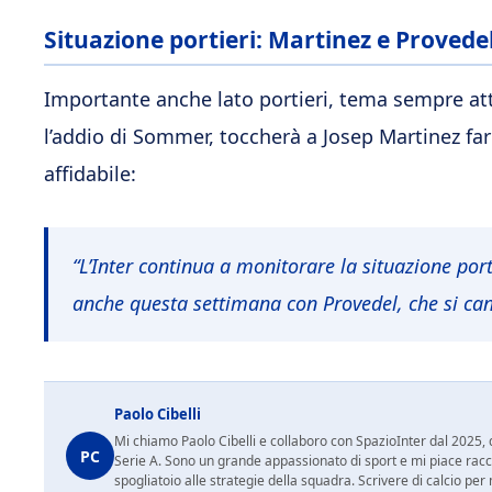
Situazione portieri: Martinez e Provede
Importante anche lato portieri, tema sempre att
l’addio di Sommer, toccherà a Josep Martinez fa
affidabile:
“L’Inter continua a monitorare la situazione porti
anche questa settimana con Provedel, che si can
Paolo Cibelli
Mi chiamo Paolo Cibelli e collaboro con SpazioInter dal 2025, d
PC
Serie A. Sono un grande appassionato di sport e mi piace racc
spogliatoio alle strategie della squadra. Scrivere di calcio per m