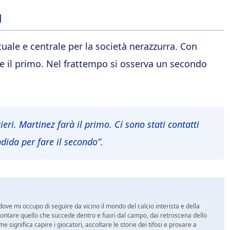
l
uale e centrale per la società nerazzurra. Con
re il primo. Nel frattempo si osserva un secondo
eri. Martinez farà il primo. Ci sono stati contatti
dida per fare il secondo”.
ove mi occupo di seguire da vicino il mondo del calcio interista e della
ontare quello che succede dentro e fuori dal campo, dai retroscena dello
e significa capire i giocatori, ascoltare le storie dei tifosi e provare a