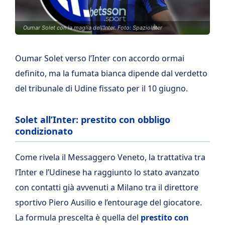
Oumar Solet con la maglia dell'Inter. Foto: SpazioInter
Oumar Solet verso l’Inter con accordo ormai
definito, ma la fumata bianca dipende dal verdetto
del tribunale di Udine fissato per il 10 giugno.
Solet all’Inter: prestito con obbligo
condizionato
Come rivela il Messaggero Veneto, la trattativa tra
l’Inter e l’Udinese ha raggiunto lo stato avanzato
con contatti già avvenuti a Milano tra il direttore
sportivo Piero Ausilio e l’entourage del giocatore.
La formula prescelta è quella del
prestito con