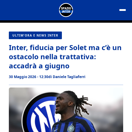
Vai
al
contenuto
ULTIM'ORA E NEWS INTER
Inter, fiducia per Solet ma c’è un
ostacolo nella trattativa:
accadrà a giugno
30 Maggio 2026 - 12:30
di
Daniele Tagliaferri