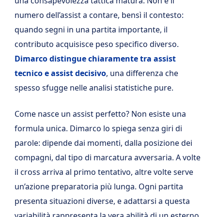
una consapevolezza tattica matura. Non è il
numero dell’assist a contare, bensì il contesto:
quando segni in una partita importante, il
contributo acquisisce peso specifico diverso.
Dimarco distingue chiaramente tra assist
tecnico e assist decisivo
, una differenza che
spesso sfugge nelle analisi statistiche pure.
Come nasce un assist perfetto? Non esiste una
formula unica. Dimarco lo spiega senza giri di
parole: dipende dai momenti, dalla posizione dei
compagni, dal tipo di marcatura avversaria. A volte
il cross arriva al primo tentativo, altre volte serve
un’azione preparatoria più lunga. Ogni partita
presenta situazioni diverse, e adattarsi a questa
variabilità rappresenta la vera abilità di un esterno