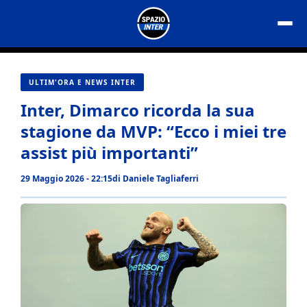
Vai
al
contenuto
ULTIM'ORA E NEWS INTER
Inter, Dimarco ricorda la sua
stagione da MVP: “Ecco i miei tre
assist più importanti”
29 Maggio 2026 - 22:15
di
Daniele Tagliaferri