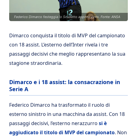
Federico Dimarco festeggia lo Scudetto appena vinto. Fonte: ANSA
Dimarco conquista il titolo di MVP del campionato
con 18 assist. L’esterno dell’Inter rivela i tre
passaggi decisivi che meglio rappresentano la sua
stagione straordinaria.
Dimarco e i 18 assist: la consacrazione in
Serie A
Federico Dimarco ha trasformato il ruolo di
esterno sinistro in una macchina da assist. Con 18
passaggi decisivi, l’esterno nerazzurro
si è
aggiudicato il titolo di MVP del campionato
. Non