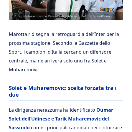
Solet, Muharemovic e Palestra: tre difensori nel mirino dell'Inter
Marotta ridisegna la retroguardia dell’Inter per la
prossima stagione. Secondo la Gazzetta dello
Sport, i campioni d’Italia cercano un difensore
centrale, ma ne arriverà solo uno fra Solet e
Muharemovic.
Solet e Muharemovic: scelta forzata tra i
due
La dirigenza nerazzurra ha identificato
Oumar
Solet dell’Udinese e Tarik Muharemovic del
Sassuolo
come i principali candidati per rinforzare