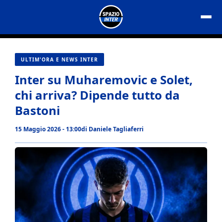
Vai
al
contenuto
ULTIM'ORA E NEWS INTER
Inter su Muharemovic e Solet,
chi arriva? Dipende tutto da
Bastoni
15 Maggio 2026 - 13:00
di
Daniele Tagliaferri