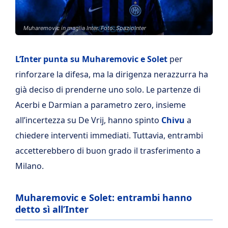
Muharemovic in maglia Inter. Foto: SpazioInter
L’Inter punta su
Muharemovic e Solet
per
rinforzare la difesa, ma la dirigenza nerazzurra ha
già deciso di prenderne uno solo. Le partenze di
Acerbi e Darmian a parametro zero, insieme
all’incertezza su De Vrij, hanno spinto
Chivu
a
chiedere interventi immediati. Tuttavia, entrambi
accetterebbero di buon grado il trasferimento a
Milano.
Muharemovic e Solet: entrambi hanno
detto sì all’Inter