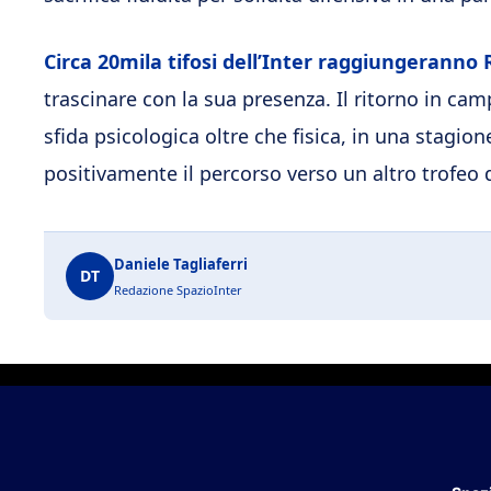
Circa 20mila tifosi dell’Inter raggiungeranno 
trascinare con la sua presenza. Il ritorno in c
sfida psicologica oltre che fisica, in una stagio
positivamente il percorso verso un altro trofeo 
Daniele Tagliaferri
DT
Redazione SpazioInter