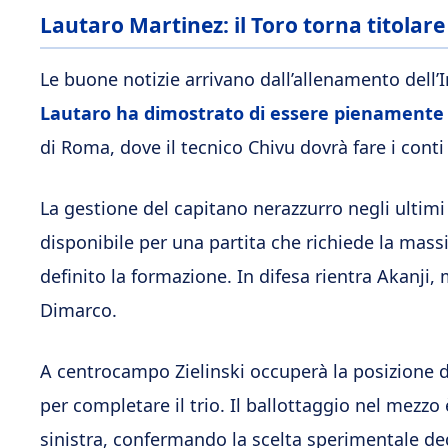
Lautaro Martinez: il Toro torna titolare
Le buone notizie arrivano dall’allenamento dell’In
Lautaro ha dimostrato di essere pienamente
di Roma, dove il tecnico Chivu dovrà fare i cont
La gestione del capitano nerazzurro negli ultimi 
disponibile per una partita che richiede la mas
definito la formazione. In difesa rientra Akanji,
Dimarco.
A centrocampo Zielinski occuperà la posizione d
per completare il trio. Il ballottaggio nel mezzo
sinistra, confermando la scelta sperimentale de