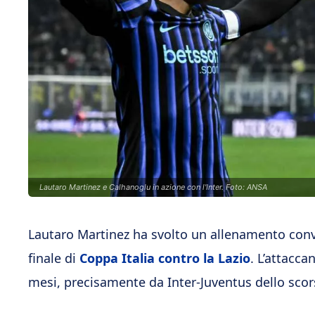
Lautaro Martinez e Calhanoglu in azione con l'Inter. Foto: ANSA
Lautaro Martinez ha svolto un allenamento convin
finale di
Coppa Italia contro la Lazio
. L’attacc
mesi, precisamente da Inter-Juventus dello scor