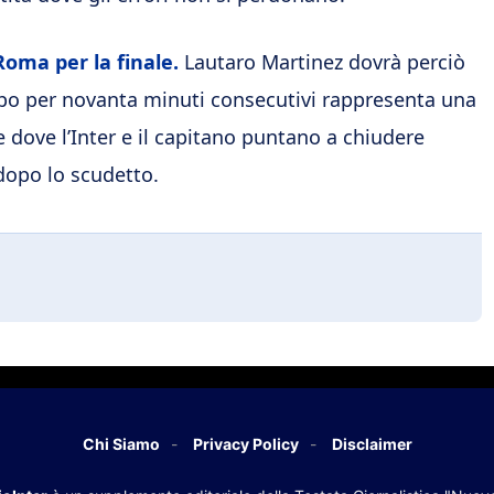
Roma per la finale.
Lautaro Martinez dovrà perciò
ampo per novanta minuti consecutivi rappresenta una
ne dove l’Inter e il capitano puntano a chiudere
dopo lo scudetto.
Chi Siamo
Privacy Policy
Disclaimer