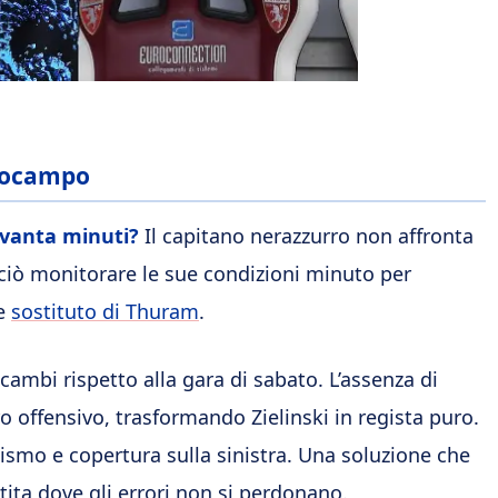
trocampo
novanta minuti?
Il capitano nerazzurro non affronta
ciò monitorare le sue condizioni minuto per
me
sostituto di Thuram
.
ambi rispetto alla gara di sabato. L’assenza di
o offensivo, trasformando Zielinski in regista puro.
mismo e copertura sulla sinistra. Una soluzione che
artita dove gli errori non si perdonano.