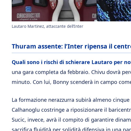
Lautaro Martinez, attaccante dell’Inter
Thuram assente: l’Inter ripensa il cen
Quali sono i rischi di schierare Lautaro per 
una gara completa da febbraio. Chivu dovrà per
minuto. Con lui, Bonny scenderà in campo co
La formazione nerazzurra subirà almeno cinque c
Calhanoglu costringe a riposizionare il baricentr
Sucic, invece, avrà il compito di garantire dina
sacrifica fluidità per solidità difensiva in una p