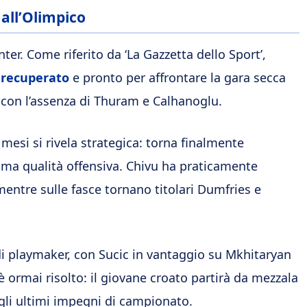
 all’Olimpico
ter. Come riferito da ‘La Gazzetta dello Sport’,
 recuperato
e pronto per affrontare la gara secca
i con l’assenza di Thuram e Calhanoglu.
mesi si rivela strategica: torna finalmente
sima qualità offensiva. Chivu ha praticamente
 mentre sulle fasce tornano titolari Dumfries e
i playmaker, con Sucic in vantaggio su Mkhitaryan
 è ormai risolto: il giovane croato partirà da mezzala
gli ultimi impegni di campionato.