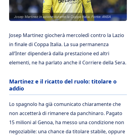
Josep Martinez in azione durante la Coppa Italia. Fonte: ANSA
Josep Martinez giocherà mercoledì contro la Lazio
in finale di Coppa Italia. La sua permanenza
all’Inter dipenderà dalla prestazione ed altri
elementi, ne ha parlato anche il Corriere della Sera.
Martinez e il ricatto del ruolo: titolare o
addio
Lo spagnolo ha già comunicato chiaramente che
non accetterà di rimanere da panchinaro. Pagato
15 milioni al Genoa, ha messo una condizione non
negoziabile: una chance da titolare stabile, oppure