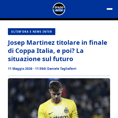
Vai
al
contenuto
ULTIM'ORA E NEWS INTER
Josep Martinez titolare in finale
di Coppa Italia, e poi? La
situazione sul futuro
11 Maggio 2026 - 11:59
di
Daniele Tagliaferri