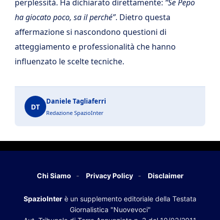
perplessità. Ha dichiarato direttamente:
“Se Pepo
ha giocato poco, sa il perché”
. Dietro questa
affermazione si nascondono questioni di
atteggiamento e professionalità che hanno
influenzato le scelte tecniche.
Daniele Tagliaferri
DT
Redazione SpazioInter
Chi Siamo
Privacy Policy
Disclaimer
SpazioInter
è un supplemento editoriale della Testata
Giornalistica "Nuovevoci"