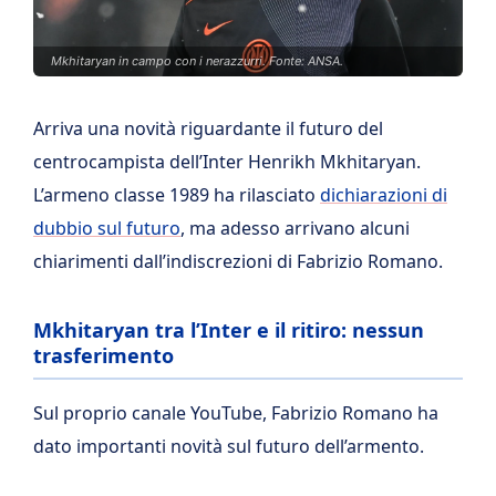
Mkhitaryan in campo con i nerazzurri. Fonte: ANSA.
Arriva una novità riguardante il futuro del
centrocampista dell’Inter Henrikh Mkhitaryan.
L’armeno classe 1989 ha rilasciato
dichiarazioni di
dubbio sul futuro
, ma adesso arrivano alcuni
chiarimenti dall’indiscrezioni di Fabrizio Romano.
Mkhitaryan tra l’Inter e il ritiro: nessun
trasferimento
Sul proprio canale YouTube, Fabrizio Romano ha
dato importanti novità sul futuro dell’armento.