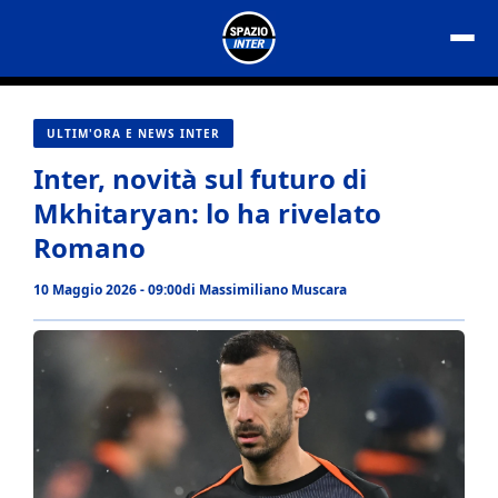
Vai
al
contenuto
ULTIM'ORA E NEWS INTER
Inter, novità sul futuro di
Mkhitaryan: lo ha rivelato
Romano
10 Maggio 2026 - 09:00
di
Massimiliano Muscara