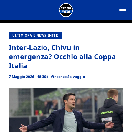
Vai
al
contenuto
ULTIM'ORA E NEWS INTER
Inter-Lazio, Chivu in
emergenza? Occhio alla Coppa
Italia
7 Maggio 2026 - 18:30
di
Vincenzo Salvaggio