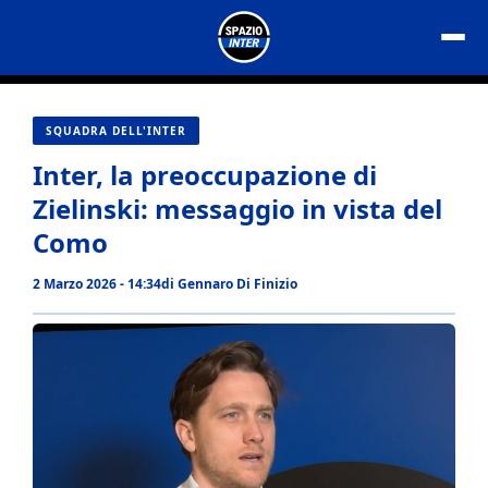
Vai
al
contenuto
SQUADRA DELL'INTER
Inter, la preoccupazione di
Zielinski: messaggio in vista del
Como
2 Marzo 2026 - 14:34
di
Gennaro Di Finizio