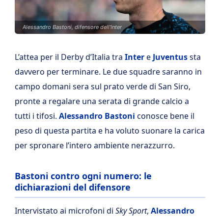
Alessandro Bastoni, difensore dell'Inter
L’attea per il Derby d’Italia tra
Inter
e
Juventus
sta
davvero per terminare. Le due squadre saranno in
campo domani sera sul prato verde di San Siro,
pronte a regalare una serata di grande calcio a
tutti i tifosi.
Alessandro Bastoni
conosce bene il
peso di questa partita e ha voluto suonare la carica
per spronare l’intero ambiente nerazzurro.
Bastoni contro ogni numero: le
dichiarazioni del difensore
Intervistato ai microfoni di
Sky Sport
,
Alessandro