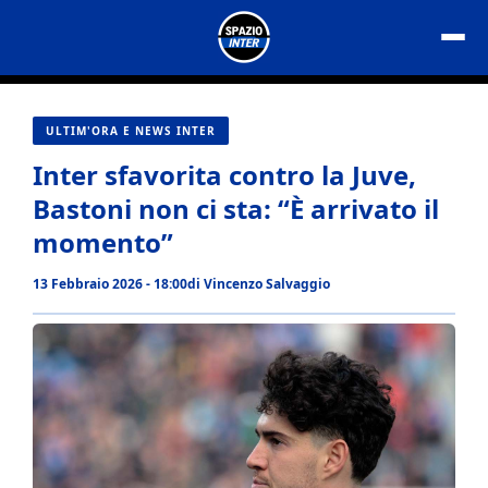
Vai
al
contenuto
ULTIM'ORA E NEWS INTER
Inter sfavorita contro la Juve,
Bastoni non ci sta: “È arrivato il
momento”
13 Febbraio 2026 - 18:00
di
Vincenzo Salvaggio