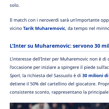
solo.
Il match con i neroverdi sarà un’importante opp
vicino
Tarik Muharemovic
, da tempo nel mirino
L’Inter su Muharemovic: servono 30 mil
L’interesse dell’Inter per Muharemovic non è di 
l’occasione per iniziare a spingere il piede sull’
Sport
, la richiesta del Sassuolo è di
30 milioni d
detiene il 50% del cartellino del giocatore. Propr
consistente sconto, rappresentano la principale a