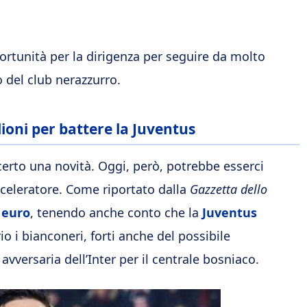
ortunità per la dirigenza per seguire da molto
 del club nerazzurro.
ioni per battere la Juventus
certo una novità. Oggi, però, potrebbe esserci
acceleratore. Come riportato dalla
Gazzetta dello
i euro
, tenendo anche conto che la
Juventus
io i bianconeri, forti anche del possibile
vversaria dell’Inter per il centrale bosniaco.