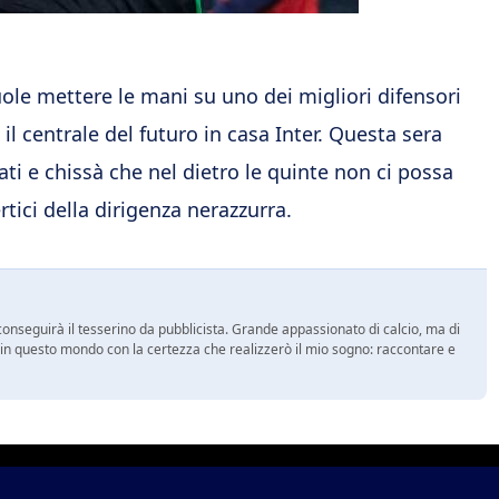
vuole mettere le mani su uno dei migliori difensori
 centrale del futuro in casa Inter. Questa sera
i e chissà che nel dietro le quinte non ci possa
tici della dirigenza nerazzurra.
onseguirà il tesserino da pubblicista. Grande appassionato di calcio, ma di
a in questo mondo con la certezza che realizzerò il mio sogno: raccontare e