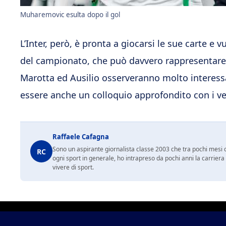
Muharemovic esulta dopo il gol
L’Inter, però, è pronta a giocarsi le sue carte e 
del campionato, che può davvero rappresentare il
Marotta ed Ausilio osserveranno molto interessat
essere anche un colloquio approfondito con i ver
Raffaele Cafagna
Sono un aspirante giornalista classe 2003 che tra pochi mesi c
RC
ogni sport in generale, ho intrapreso da pochi anni la carrier
vivere di sport.