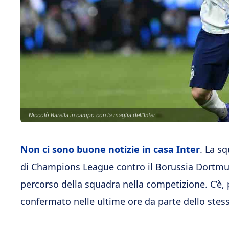
Niccolò Barella in campo con la maglia dell'Inter
Non ci sono buone notizie in casa Inter
. La s
di Champions League contro il Borussia Dortmund
percorso della squadra nella competizione. C’è,
confermato nelle ultime ore da parte dello stesso