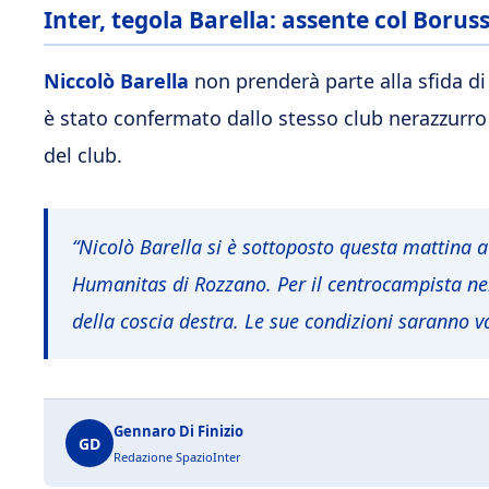
Inter, tegola Barella: assente col Boruss
Niccolò Barella
non prenderà parte alla sfida d
è stato confermato dallo stesso club nerazzurro
del club.
“Nicolò Barella si è sottoposto questa mattina a 
Humanitas di Rozzano. Per il centrocampista n
della coscia destra. Le sue condizioni saranno v
Gennaro Di Finizio
GD
Redazione SpazioInter