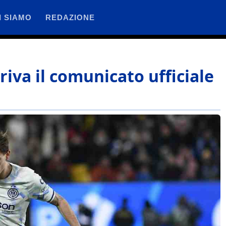
I SIAMO
REDAZIONE
rriva il comunicato ufficiale